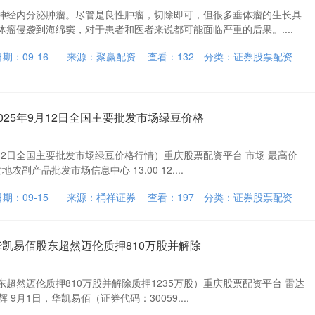
神经内分泌肿瘤。尽管是良性肿瘤，切除即可，但很多垂体瘤的生长具
瘤侵袭到海绵窦，对于患者和医者来说都可能面临严重的后果。....
日期：09-16
来源：聚赢配资
查看：
132
分类：
证券股票配资
025年9月12日全国主要批发市场绿豆价格
月12日全国主要批发市场绿豆价格行情）重庆股票配资平台 市场 最高价
农副产品批发市场信息中心 13.00 12....
日期：09-15
来源：桶祥证券
查看：
197
分类：
证券股票配资
华凯易佰股东超然迈伦质押810万股并解除
超然迈伦质押810万股并解除质押1235万股）重庆股票配资平台 雷达
辉 9月1日，华凯易佰（证券代码：30059....