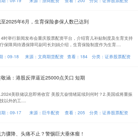
日期：09-19
来源：浙商配资
查看：
200
分类：
证券股票配资
至2025年6月，生育保险参保人数已达到
14时举行新闻发布会重庆股票配资平台，介绍育儿补贴制度及生育支持
疗保障局待遇保障司副司长刘娟介绍，生育保险制度作为生育....
期：09-18
来源：文商期货配资
查看：
184
分类：
证券股票配资
敬涵：港股反弹逼近25000点关口 短期
'' 1.2024美联储议息即将收官 美股亢奋情绪延续到何时？2.美国或将重振
以外的工....
日期：09-17
来源：巨牛配资
查看：
205
分类：
证券股票配资
视力骤降、头痛不止？警惕巨大垂体瘤！