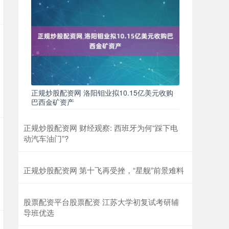
正规炒股配资网 洛阳钼业拟10.15亿美元收购
巴西金矿资产
正规炒股配资网 财经观察: 西班牙为何“踩下电
动汽车油门”?
正规炒股配资网 第十飞再受挫，“星舰”前景难料
股票配资平台股票配资 江苏大学初复试考研辅
导班优选