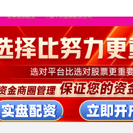
证券股票配资
中国十大股票配资公司