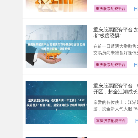
日
重庆股票配资平台
重庆股票配资平台 
者“极度恐惧”
在前一日遭遇大举抛售
交易员尚未准备好逢低买入
日
重庆股票配资平台
重庆股票配资平台 《
开区，超全江湖成长
亲爱的各位侠士：江湖
游，携全新人气大服 “A5
重庆股票配资平台